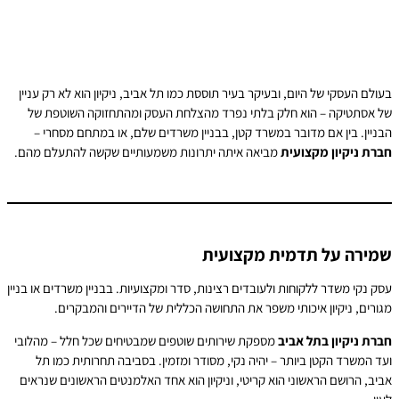
עולם העסקי של היום, ובעיקר בעיר תוססת כמו תל אביב, ניקיון הוא לא רק עניין
ל אסתטיקה – הוא חלק בלתי נפרד מהצלחת העסק ומהתחזוקה השוטפת של
בניין. בין אם מדובר במשרד קטן, בבניין משרדים שלם, או במתחם מסחרי –
ברת ניקיון מקצועית
מביאה איתה יתרונות משמעותיים שקשה להתעלם מהם.
מירה על תדמית מקצועית
סק נקי משדר ללקוחות ולעובדים רצינות, סדר ומקצועיות. בבניין משרדים או בניין
גורים, ניקיון איכותי משפר את התחושה הכללית של הדיירים והמבקרים.
ברת ניקיון בתל אביב
מספקת שירותים שוטפים שמבטיחים שכל חלל – מהלובי
עד המשרד הקטן ביותר – יהיה נקי, מסודר ומזמין. בסביבה תחרותית כמו תל
ביב, הרושם הראשוני הוא קריטי, וניקיון הוא אחד האלמנטים הראשונים שנראים