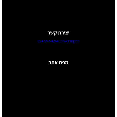
שירותי ניקיון דירות Airbnb בכל רחבי הארץ
יצירת קשר
התקשרו אלינו: 054-982-4244
מפת אתר