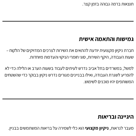
וצאות ברמה גבוהה בזמן קצר.
מישות והתאמה אישית
ברת ניקיון מקצועית יודעת להתאים את השירות לצרכים המדויקים של הלקוח –
עות העבודה, היקף השירות, סוגי חומרי הניקוי והעדפות מיוחדות.
משל, במשרדים בתל אביב נדרש לעיתים לעבוד בשעות הערב או הלילה כדי לא
הפריע לשגרת העבודה, ואילו בבניינים מגורים נדרש ניקיון בבוקר כדי שהשטחים
משותפים יהיו מוכנים לשימוש.
יגיינה ובריאות
עבר לנראות,
ניקיון מקצועי
הוא כלי לשמירה על בריאות המשתמשים בבניין.