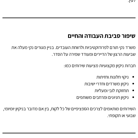
עין.
יפור סביבת העבודה והחיים
שרד נקי תורם לפרודוקטיביות ולרווחת העובדים. בניין מגורים נקי מעלה את
ביעות הרצון של הדיירים ומעודד שמירה על הסדר.
ברות ניקיון מקצועיות מציעות שירותים כמו:
ניקוי חלונות וחזיתות
ניקיון משרדים וחדרי ישיבות
תחזוקת לובי ומעליות
ניקיון חניונים ומרחבים משותפים
שירותים מותאמים לצרכים הספציפיים של כל לקוח, בין אם מדובר בניקיון יומיומי,
בועי או תקופתי.