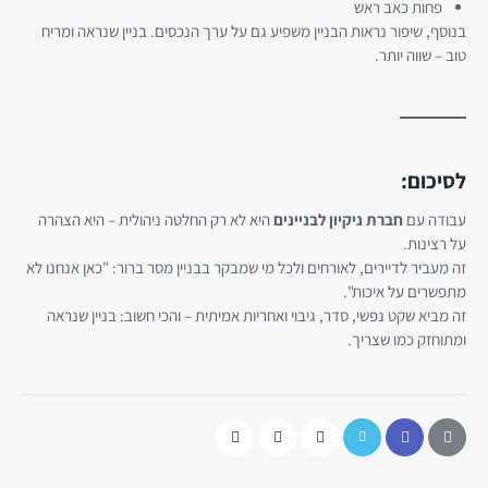
פחות כאב ראש
בנוסף, שיפור נראות הבניין משפיע גם על ערך הנכסים. בניין שנראה ומריח
טוב – שווה יותר.
לסיכום:
עבודה עם
חברת ניקיון לבניינים
היא לא רק החלטה ניהולית – היא הצהרה
על רצינות.
זה מעביר לדיירים, לאורחים ולכל מי שמבקר בבניין מסר ברור: "כאן אנחנו לא
מתפשרים על איכות".
זה מביא שקט נפשי, סדר, גיבוי ואחריות אמיתית – והכי חשוב: בניין שנראה
ומתוחזק כמו שצריך.