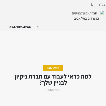
ד
054-982-4244
הבלוג שלנו
למה כדאי לעבוד עם חברת ניקיון
לבניין שלך?
17/07/2025