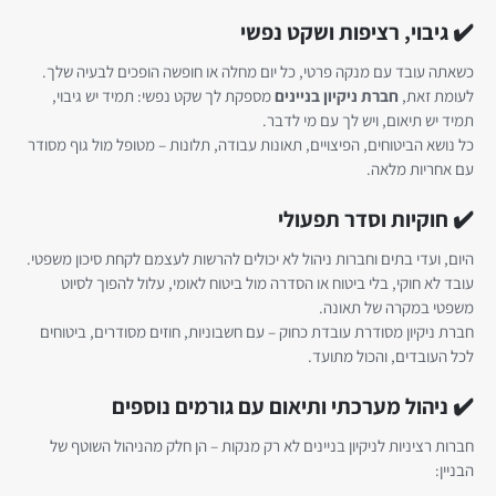
✔️ גיבוי, רציפות ושקט נפשי
כשאתה עובד עם מנקה פרטי, כל יום מחלה או חופשה הופכים לבעיה שלך.
לעומת זאת,
חברת ניקיון בניינים
מספקת לך שקט נפשי: תמיד יש גיבוי,
תמיד יש תיאום, ויש לך עם מי לדבר.
כל נושא הביטוחים, הפיצויים, תאונות עבודה, תלונות – מטופל מול גוף מסודר
עם אחריות מלאה.
✔️ חוקיות וסדר תפעולי
היום, ועדי בתים וחברות ניהול לא יכולים להרשות לעצמם לקחת סיכון משפטי.
עובד לא חוקי, בלי ביטוח או הסדרה מול ביטוח לאומי, עלול להפוך לסיוט
משפטי במקרה של תאונה.
חברת ניקיון מסודרת עובדת כחוק – עם חשבוניות, חוזים מסודרים, ביטוחים
לכל העובדים, והכול מתועד.
✔️ ניהול מערכתי ותיאום עם גורמים נוספים
חברות רציניות לניקיון בניינים לא רק מנקות – הן חלק מהניהול השוטף של
הבניין: