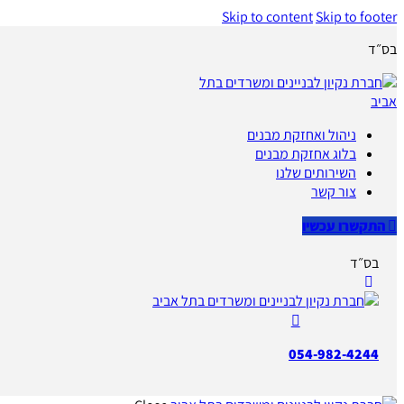
Skip to content
Skip to footer
בס״ד
ניהול ואחזקת מבנים
בלוג אחזקת מבנים
השירותים שלנו
צור קשר
התקשרו עכשיו
בס״ד
054-982-4244