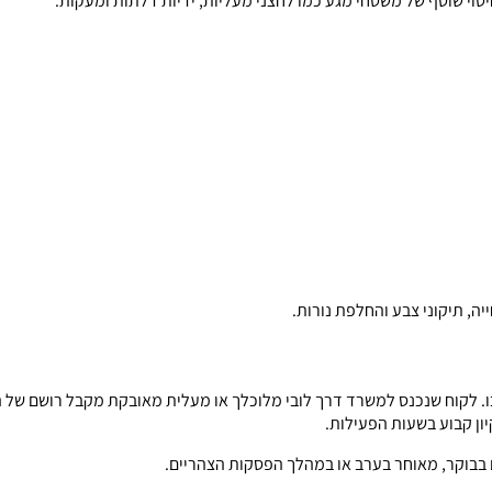
חיטוי שוטף של משטחי מגע כמו לחצני מעליות, ידיות דלתות ומעקות.
יה, תיקוני צבע והחלפת נורות.
 בו. לקוח שנכנס למשרד דרך לובי מלוכלך או מעלית מאובקת מקבל רושם של 
יון קבוע בשעות הפעילות.
דם בבוקר, מאוחר בערב או במהלך הפסקות הצהריים.