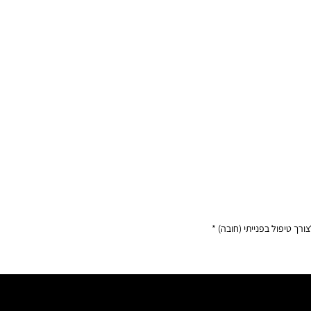
ך טיפול בפנייתי (חובה) *