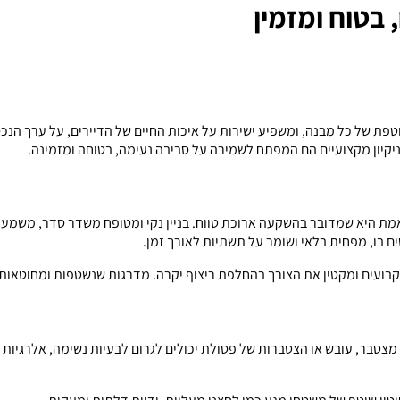
, בטוח ומזמין
טפת של כל מבנה, ומשפיע ישירות על איכות החיים של הדיירים, על ערך הנכס ו
ניקיון מקצועיים הם המפתח לשמירה על סביבה נעימה, בטוחה ומזמינה.
 האמת היא שמדובר בהשקעה ארוכת טווח. בניין נקי ומטופח משדר סדר, משמעת
ים בו, מפחית בלאי ושומר על תשתיות לאורך זמן.
 קבועים ומקטין את הצורך בהחלפת ריצוף יקרה. מדרגות שנשטפות ומחוטאו
מצטבר, עובש או הצטברות של פסולת יכולים לגרום לבעיות נשימה, אלרגיות וא