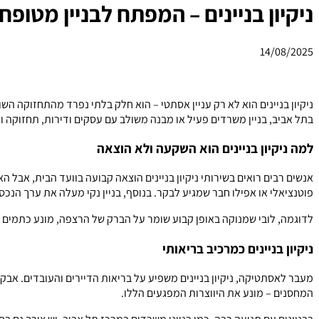
ניקיון בניינים – המפתח לבניין מטופח
14/08/2025
ניקיון בניינים הוא לא רק עניין אסתטי – הוא חלק בלתי נפרד מהתחזוקה השו
בתל אביב, בניין משרדים פעיל או מבנה משולב עם עסקים ודירות, תחזוקה ו
למה ניקיון בניינים הוא השקעה ולא הוצאה
אנשים רבים רואים בשירותי ניקיון בניינים הוצאה קבועה בוועד הבית, אבל
פוטנציאלי או אפילו חבר שמגיע לבקר. בנוסף, בניין נקי מעלה את ערך הנכס
לדוגמה, לובי שמנוקה באופן קבוע שומר על הברק של הרצפה, מונע כתמים
ניקיון בניינים כמרכיב בריאותי
מעבר לאסתטיקה, ניקיון בניינים משפיע על בריאות הדיירים והעובדים. אבק 
המחסנים – מונע את היווצרות המפגעים הללו.