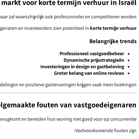
markt voor korte termijn verhuur in Israël
aar zal waarschijnlijk ook professioneler en competitiever worden.
genaren en investeerders zien potentieel in
korte termijn verhuur
Belangrijke trends
Professioneel vastgoedbeheer
Dynamische prijsstrategieën
Investeringen in design en gastbeleving
Groter belang van online reviews
elingen en positieve gastervaringen krijgen vaak meer boekingen.
lgemaakte fouten van vastgoedeigenaren
 terugkomt en bereiden hun woning niet goed voor op concurrentie.
Veelvoorkomende fouten zijn: