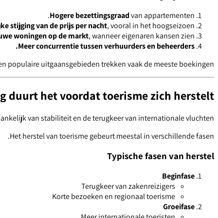
Hogere bezettingsgraad
van appartementen.
jke stijging van de prijs per nacht
, vooral in het hoogseizoen.
uwe woningen op de markt
, wanneer eigenaren kansen zien.
Meer concurrentie tussen verhuurders en beheerders.
 en populaire uitgaansgebieden trekken vaak de meeste boekingen.
g duurt het voordat toerisme zich herstelt?
kelijk van stabiliteit en de terugkeer van internationale vluchten.
Het herstel van toerisme gebeurt meestal in verschillende fasen.
Typische fasen van herstel
Beginfase
Terugkeer van zakenreizigers
Korte bezoeken en regionaal toerisme
Groeifase
Meer internationale toeristen