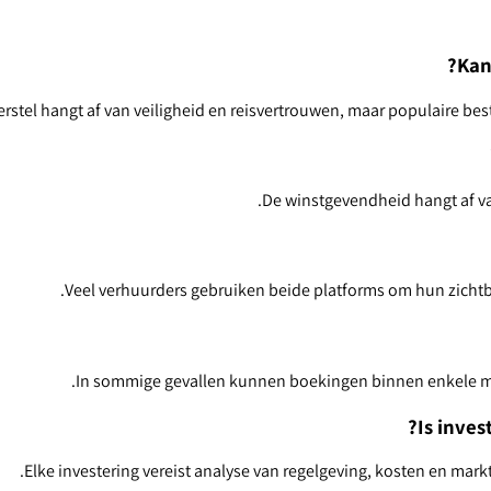
Kan
erstel hangt af van veiligheid en reisvertrouwen, maar populaire bes
De winstgevendheid hangt af van
Veel verhuurders gebruiken beide platforms om hun zichtbaa
In sommige gevallen kunnen boekingen binnen enkele m
Is inves
Elke investering vereist analyse van regelgeving, kosten en markt