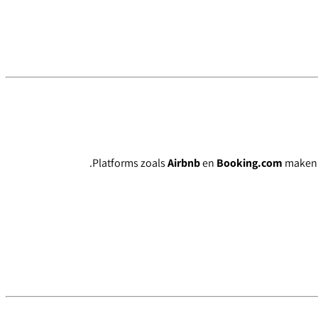
Platforms zoals
Airbnb
en
Booking.com
maken s