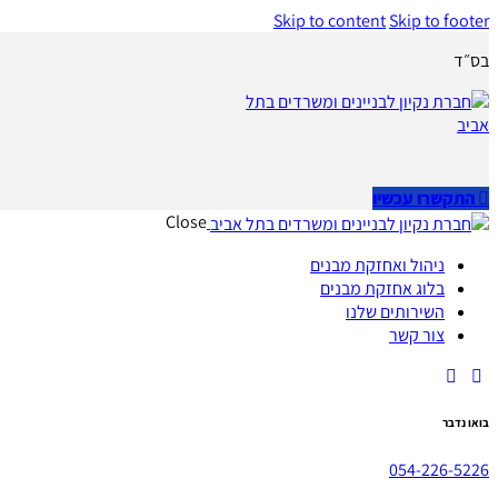
Skip to content
Skip to footer
בס״ד
התקשרו עכשיו
Close
ניהול ואחזקת מבנים
בלוג אחזקת מבנים
השירותים שלנו
צור קשר
בואו נדבר
054-226-5226