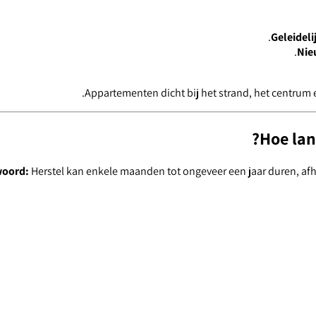
Geleideli
Nie
Appartementen dicht bij het strand, het centrum
Hoe lan
woord:
Herstel kan enkele maanden tot ongeveer een jaar duren, afhan