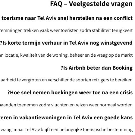
FAQ – Veelgestelde vragen
 toerisme naar Tel Aviv snel herstellen na een conflict?
temmingen trekken vaak weer toeristen zodra stabiliteit terugkeert.
Is korte termijn verhuur in Tel Aviv nog winstgevend?
 locatie, kwaliteit van de woning, beheer en de vraag op de markt.
Is Airbnb beter dan Booking?
rheid te vergroten en verschillende soorten reizigers te bereiken.
Hoe snel nemen boekingen weer toe na een crisis?
aanden toenemen zodra vluchten en reizen weer normaal worden.
teren in vakantiewoningen in Tel Aviv een goede kans?
vraag, maar Tel Aviv blijft een belangrijke toeristische bestemming.