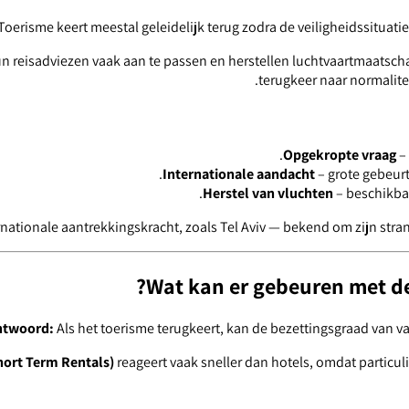
Toerisme keert meestal geleidelijk terug zodra de veiligheidssituatie 
n reisadviezen vaak aan te passen en herstellen luchtvaartmaatsch
terugkeer naar normalite
Opgekropte vraag
– 
Internationale aandacht
– grote gebeurt
Herstel van vluchten
– beschikbaa
nationale aantrekkingskracht, zoals Tel Aviv — bekend om zijn stran
Wat kan er gebeuren met de
ntwoord:
Als het toerisme terugkeert, kan de bezettingsgraad van 
hort Term Rentals)
reageert vaak sneller dan hotels, omdat partic