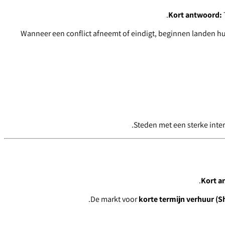
Kort antwoord:
Wanneer een conflict afneemt of eindigt, beginnen landen hu
Steden met een sterke inter
Kort a
De markt voor
korte termijn verhuur (S