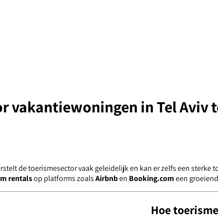
r vakantiewoningen in Tel Aviv t
telt de toerismesector vaak geleidelijk en kan er zelfs een sterke t
rm rentals
op platforms zoals
Airbnb
en
Booking.com
een groeiende
Hoe toerisme 