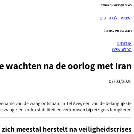
רוצים לקבל הצעת מחיר?
השאירו לנו פרטים
רוצים עוד מידע עלינו?
אודותינו
הבלוג שלנו
e wachten na de oorlog met Iran?
07/03/2026
oename van de vraag ontstaan. In Tel Aviv, een van de belangrijkste
 vraag zien zodra stabiliteit en vertrouwen bij reizigers terugkeren.
zich meestal herstelt na veiligheidscrises