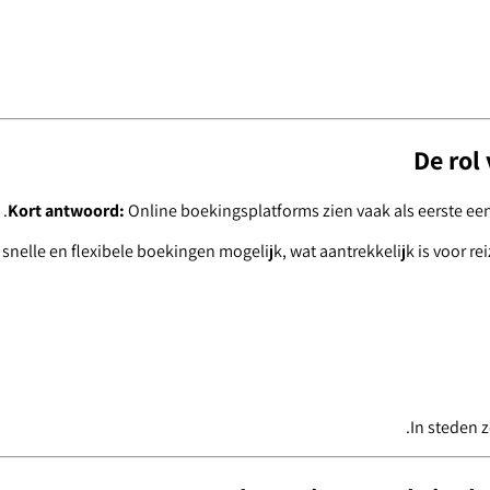
De rol
Kort antwoord:
Online boekingsplatforms zien vaak als eerste e
nelle en flexibele boekingen mogelijk, wat aantrekkelijk is voor re
In steden 