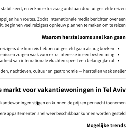
stabiliseert, en er kan extra vraag ontstaan door uitgestelde reizen.
appijen hun routes. Zodra internationale media berichten over een
it, beginnen veel reizigers opnieuw plannen te maken om te reizen.
Waarom herstel soms snel kan gaan
reizigers die hun reis hebben uitgesteld gaan alsnog boeken.
enissen zorgen vaak voor extra interesse in een bestemming.
rheid van internationale vluchten speelt een belangrijke rol.
den, nachtleven, cultuur en gastronomie — herstellen vaak sneller.
 markt voor vakantiewoningen in Tel Aviv?
vakantiewoningen stijgen en kunnen de prijzen per nacht toenemen.
uliere appartementen snel weer beschikbaar kunnen worden gesteld.
Mogelijke trends