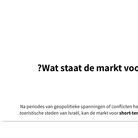
Wat staat de markt voo
Na periodes van geopolitieke spanningen of conflicten hers
toeristische steden van Israël, kan de markt voor
short-te